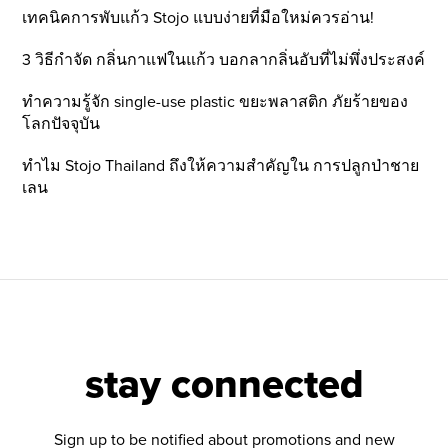
เทคนิคการพับแก้ว Stojo แบบง่ายที่มือใหม่ควรอ่าน!
3 วิธีกำจัด กลิ่นกาแฟในแก้ว บอกลากลิ่นอับที่ไม่พึ่งประสงค์
ทำความรู้จัก single-use plastic ขยะพลาสติก ภัยร้ายของ
โลกปัจจุบัน
ทำไม Stojo Thailand ถึงให้ความสำคัญใน การปลูกป่าชาย
เลน
stay connected
Sign up to be notified about promotions and new