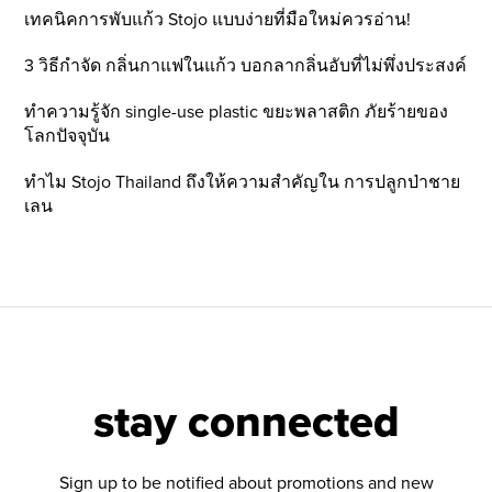
เทคนิคการพับแก้ว Stojo แบบง่ายที่มือใหม่ควรอ่าน!
3 วิธีกำจัด กลิ่นกาแฟในแก้ว บอกลากลิ่นอับที่ไม่พึ่งประสงค์
ทำความรู้จัก single-use plastic ขยะพลาสติก ภัยร้ายของ
โลกปัจจุบัน
ทำไม Stojo Thailand ถึงให้ความสำคัญใน การปลูกป่าชาย
เลน
stay connected
Sign up to be notified about promotions and new