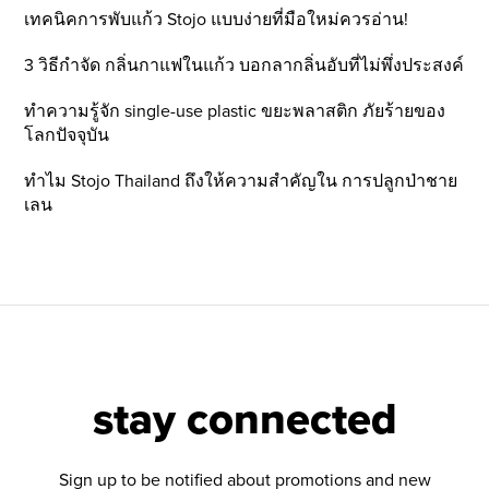
เทคนิคการพับแก้ว Stojo แบบง่ายที่มือใหม่ควรอ่าน!
3 วิธีกำจัด กลิ่นกาแฟในแก้ว บอกลากลิ่นอับที่ไม่พึ่งประสงค์
ทำความรู้จัก single-use plastic ขยะพลาสติก ภัยร้ายของ
โลกปัจจุบัน
ทำไม Stojo Thailand ถึงให้ความสำคัญใน การปลูกป่าชาย
เลน
stay connected
Sign up to be notified about promotions and new