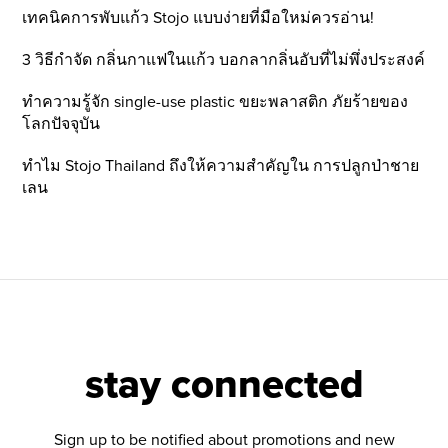
เทคนิคการพับแก้ว Stojo แบบง่ายที่มือใหม่ควรอ่าน!
3 วิธีกำจัด กลิ่นกาแฟในแก้ว บอกลากลิ่นอับที่ไม่พึ่งประสงค์
ทำความรู้จัก single-use plastic ขยะพลาสติก ภัยร้ายของ
โลกปัจจุบัน
ทำไม Stojo Thailand ถึงให้ความสำคัญใน การปลูกป่าชาย
เลน
stay connected
Sign up to be notified about promotions and new