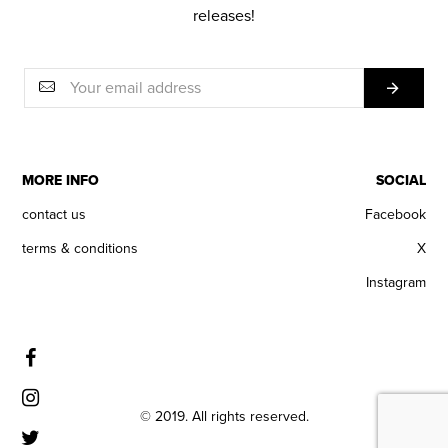
releases!
MORE INFO
SOCIAL
contact us
Facebook
terms & conditions
X
Instagram
© 2019. All rights reserved.