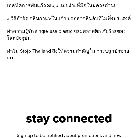
เทคนิคการพับแก้ว Stojo แบบง่ายที่มือใหม่ควรอ่าน!
3 วิธีกำจัด กลิ่นกาแฟในแก้ว บอกลากลิ่นอับที่ไม่พึ่งประสงค์
ทำความรู้จัก single-use plastic ขยะพลาสติก ภัยร้ายของ
โลกปัจจุบัน
ทำไม Stojo Thailand ถึงให้ความสำคัญใน การปลูกป่าชาย
เลน
stay connected
Sign up to be notified about promotions and new