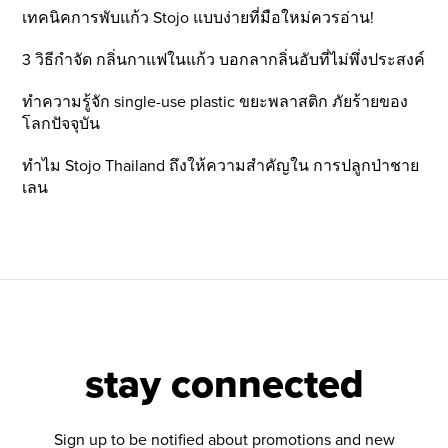
เทคนิคการพับแก้ว Stojo แบบง่ายที่มือใหม่ควรอ่าน!
3 วิธีกำจัด กลิ่นกาแฟในแก้ว บอกลากลิ่นอับที่ไม่พึ่งประสงค์
ทำความรู้จัก single-use plastic ขยะพลาสติก ภัยร้ายของ
โลกปัจจุบัน
ทำไม Stojo Thailand ถึงให้ความสำคัญใน การปลูกป่าชาย
เลน
stay connected
Sign up to be notified about promotions and new