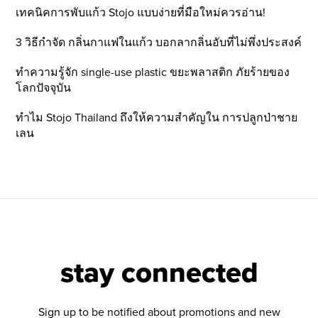
เทคนิคการพับแก้ว Stojo แบบง่ายที่มือใหม่ควรอ่าน!
3 วิธีกำจัด กลิ่นกาแฟในแก้ว บอกลากลิ่นอับที่ไม่พึ่งประสงค์
ทำความรู้จัก single-use plastic ขยะพลาสติก ภัยร้ายของ
โลกปัจจุบัน
ทำไม Stojo Thailand ถึงให้ความสำคัญใน การปลูกป่าชาย
เลน
stay connected
Sign up to be notified about promotions and new