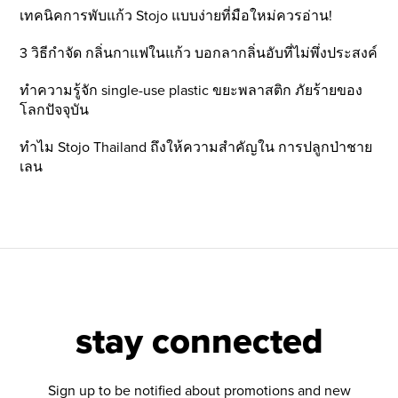
เทคนิคการพับแก้ว Stojo แบบง่ายที่มือใหม่ควรอ่าน!
3 วิธีกำจัด กลิ่นกาแฟในแก้ว บอกลากลิ่นอับที่ไม่พึ่งประสงค์
ทำความรู้จัก single-use plastic ขยะพลาสติก ภัยร้ายของ
โลกปัจจุบัน
ทำไม Stojo Thailand ถึงให้ความสำคัญใน การปลูกป่าชาย
เลน
stay connected
Sign up to be notified about promotions and new