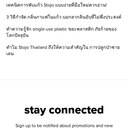
เทคนิคการพับแก้ว Stojo แบบง่ายที่มือใหม่ควรอ่าน!
3 วิธีกำจัด กลิ่นกาแฟในแก้ว บอกลากลิ่นอับที่ไม่พึ่งประสงค์
ทำความรู้จัก single-use plastic ขยะพลาสติก ภัยร้ายของ
โลกปัจจุบัน
ทำไม Stojo Thailand ถึงให้ความสำคัญใน การปลูกป่าชาย
เลน
stay connected
Sign up to be notified about promotions and new