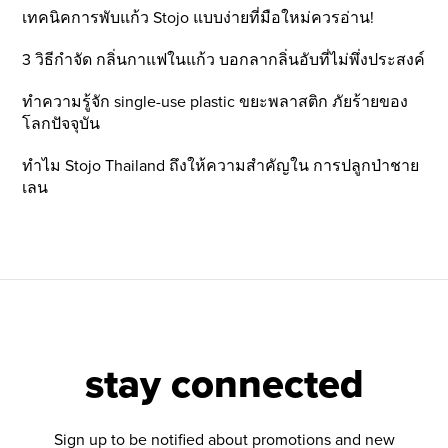
เทคนิคการพับแก้ว Stojo แบบง่ายที่มือใหม่ควรอ่าน!
3 วิธีกำจัด กลิ่นกาแฟในแก้ว บอกลากลิ่นอับที่ไม่พึ่งประสงค์
ทำความรู้จัก single-use plastic ขยะพลาสติก ภัยร้ายของ
โลกปัจจุบัน
ทำไม Stojo Thailand ถึงให้ความสำคัญใน การปลูกป่าชาย
เลน
stay connected
Sign up to be notified about promotions and new