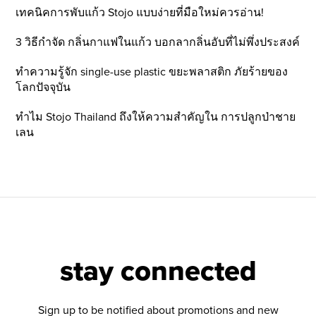
เทคนิคการพับแก้ว Stojo แบบง่ายที่มือใหม่ควรอ่าน!
3 วิธีกำจัด กลิ่นกาแฟในแก้ว บอกลากลิ่นอับที่ไม่พึ่งประสงค์
ทำความรู้จัก single-use plastic ขยะพลาสติก ภัยร้ายของ
โลกปัจจุบัน
ทำไม Stojo Thailand ถึงให้ความสำคัญใน การปลูกป่าชาย
เลน
stay connected
Sign up to be notified about promotions and new