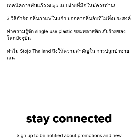
เทคนิคการพับแก้ว Stojo แบบง่ายที่มือใหม่ควรอ่าน!
3 วิธีกำจัด กลิ่นกาแฟในแก้ว บอกลากลิ่นอับที่ไม่พึ่งประสงค์
ทำความรู้จัก single-use plastic ขยะพลาสติก ภัยร้ายของ
โลกปัจจุบัน
ทำไม Stojo Thailand ถึงให้ความสำคัญใน การปลูกป่าชาย
เลน
stay connected
Sign up to be notified about promotions and new