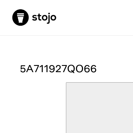
5A711927QO66