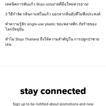
เทคนิคการพับแก้ว Stojo แบบง่ายที่มือใหม่ควรอ่าน!
3 วิธีกำจัด กลิ่นกาแฟในแก้ว บอกลากลิ่นอับที่ไม่พึ่งประสงค์
ทำความรู้จัก single-use plastic ขยะพลาสติก ภัยร้ายของ
โลกปัจจุบัน
ทำไม Stojo Thailand ถึงให้ความสำคัญใน การปลูกป่าชาย
เลน
stay connected
Sign up to be notified about promotions and new