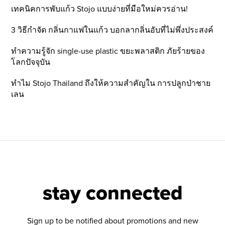
เทคนิคการพับแก้ว Stojo แบบง่ายที่มือใหม่ควรอ่าน!
3 วิธีกำจัด กลิ่นกาแฟในแก้ว บอกลากลิ่นอับที่ไม่พึ่งประสงค์
ทำความรู้จัก single-use plastic ขยะพลาสติก ภัยร้ายของ
โลกปัจจุบัน
ทำไม Stojo Thailand ถึงให้ความสำคัญใน การปลูกป่าชาย
เลน
stay connected
Sign up to be notified about promotions and new