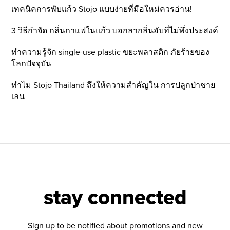
เทคนิคการพับแก้ว Stojo แบบง่ายที่มือใหม่ควรอ่าน!
3 วิธีกำจัด กลิ่นกาแฟในแก้ว บอกลากลิ่นอับที่ไม่พึ่งประสงค์
ทำความรู้จัก single-use plastic ขยะพลาสติก ภัยร้ายของ
โลกปัจจุบัน
ทำไม Stojo Thailand ถึงให้ความสำคัญใน การปลูกป่าชาย
เลน
stay connected
Sign up to be notified about promotions and new