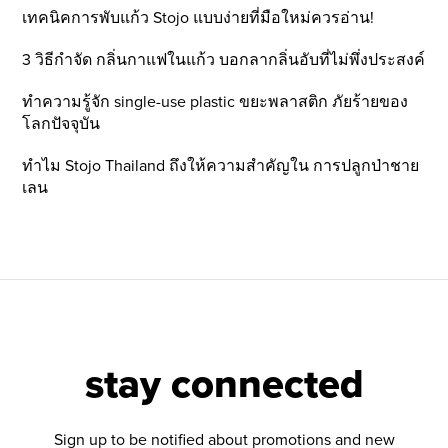
เทคนิคการพับแก้ว Stojo แบบง่ายที่มือใหม่ควรอ่าน!
3 วิธีกำจัด กลิ่นกาแฟในแก้ว บอกลากลิ่นอับที่ไม่พึ่งประสงค์
ทำความรู้จัก single-use plastic ขยะพลาสติก ภัยร้ายของ
โลกปัจจุบัน
ทำไม Stojo Thailand ถึงให้ความสำคัญใน การปลูกป่าชาย
เลน
stay connected
Sign up to be notified about promotions and new