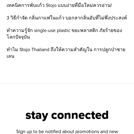
เทคนิคการพับแก้ว Stojo แบบง่ายที่มือใหม่ควรอ่าน!
3 วิธีกำจัด กลิ่นกาแฟในแก้ว บอกลากลิ่นอับที่ไม่พึ่งประสงค์
ทำความรู้จัก single-use plastic ขยะพลาสติก ภัยร้ายของ
โลกปัจจุบัน
ทำไม Stojo Thailand ถึงให้ความสำคัญใน การปลูกป่าชาย
เลน
stay connected
Sign up to be notified about promotions and new