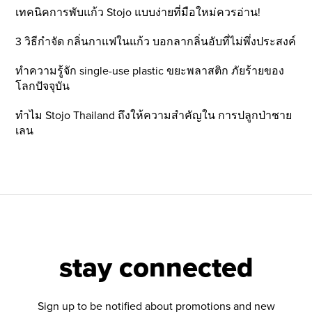
เทคนิคการพับแก้ว Stojo แบบง่ายที่มือใหม่ควรอ่าน!
3 วิธีกำจัด กลิ่นกาแฟในแก้ว บอกลากลิ่นอับที่ไม่พึ่งประสงค์
ทำความรู้จัก single-use plastic ขยะพลาสติก ภัยร้ายของ
โลกปัจจุบัน
ทำไม Stojo Thailand ถึงให้ความสำคัญใน การปลูกป่าชาย
เลน
stay connected
Sign up to be notified about promotions and new