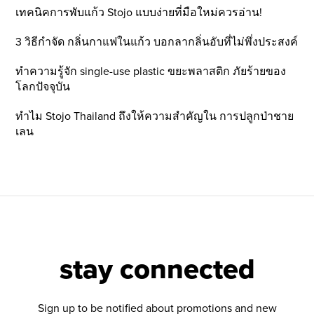
เทคนิคการพับแก้ว Stojo แบบง่ายที่มือใหม่ควรอ่าน!
3 วิธีกำจัด กลิ่นกาแฟในแก้ว บอกลากลิ่นอับที่ไม่พึ่งประสงค์
ทำความรู้จัก single-use plastic ขยะพลาสติก ภัยร้ายของ
โลกปัจจุบัน
ทำไม Stojo Thailand ถึงให้ความสำคัญใน การปลูกป่าชาย
เลน
stay connected
Sign up to be notified about promotions and new