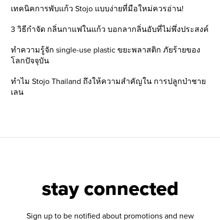
เทคนิคการพับแก้ว Stojo แบบง่ายที่มือใหม่ควรอ่าน!
3 วิธีกำจัด กลิ่นกาแฟในแก้ว บอกลากลิ่นอับที่ไม่พึ่งประสงค์
ทำความรู้จัก single-use plastic ขยะพลาสติก ภัยร้ายของ
โลกปัจจุบัน
ทำไม Stojo Thailand ถึงให้ความสำคัญใน การปลูกป่าชาย
เลน
stay connected
Sign up to be notified about promotions and new