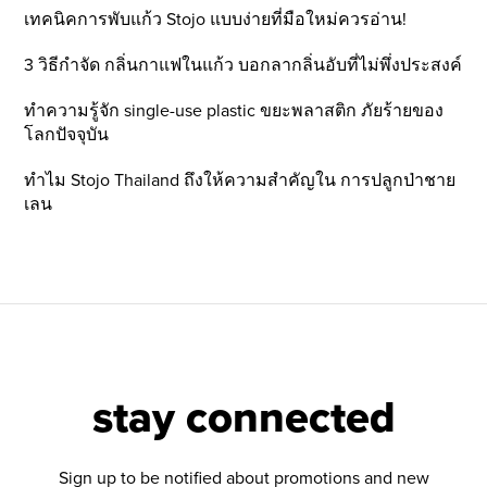
เทคนิคการพับแก้ว Stojo แบบง่ายที่มือใหม่ควรอ่าน!
3 วิธีกำจัด กลิ่นกาแฟในแก้ว บอกลากลิ่นอับที่ไม่พึ่งประสงค์
ทำความรู้จัก single-use plastic ขยะพลาสติก ภัยร้ายของ
โลกปัจจุบัน
ทำไม Stojo Thailand ถึงให้ความสำคัญใน การปลูกป่าชาย
เลน
stay connected
Sign up to be notified about promotions and new