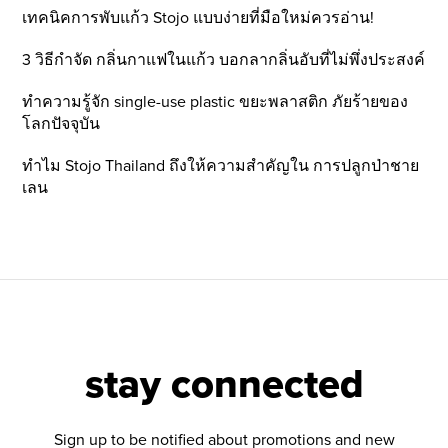
เทคนิคการพับแก้ว Stojo แบบง่ายที่มือใหม่ควรอ่าน!
3 วิธีกำจัด กลิ่นกาแฟในแก้ว บอกลากลิ่นอับที่ไม่พึ่งประสงค์
ทำความรู้จัก single-use plastic ขยะพลาสติก ภัยร้ายของ
โลกปัจจุบัน
ทำไม Stojo Thailand ถึงให้ความสำคัญใน การปลูกป่าชาย
เลน
stay connected
Sign up to be notified about promotions and new