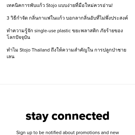
เทคนิคการพับแก้ว Stojo แบบง่ายที่มือใหม่ควรอ่าน!
3 วิธีกำจัด กลิ่นกาแฟในแก้ว บอกลากลิ่นอับที่ไม่พึ่งประสงค์
ทำความรู้จัก single-use plastic ขยะพลาสติก ภัยร้ายของ
โลกปัจจุบัน
ทำไม Stojo Thailand ถึงให้ความสำคัญใน การปลูกป่าชาย
เลน
stay connected
Sign up to be notified about promotions and new