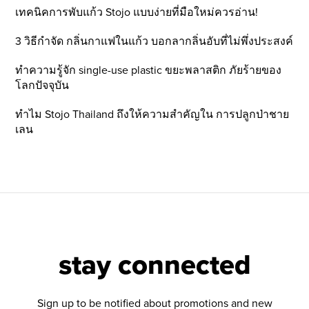
เทคนิคการพับแก้ว Stojo แบบง่ายที่มือใหม่ควรอ่าน!
3 วิธีกำจัด กลิ่นกาแฟในแก้ว บอกลากลิ่นอับที่ไม่พึ่งประสงค์
ทำความรู้จัก single-use plastic ขยะพลาสติก ภัยร้ายของ
โลกปัจจุบัน
ทำไม Stojo Thailand ถึงให้ความสำคัญใน การปลูกป่าชาย
เลน
stay connected
Sign up to be notified about promotions and new