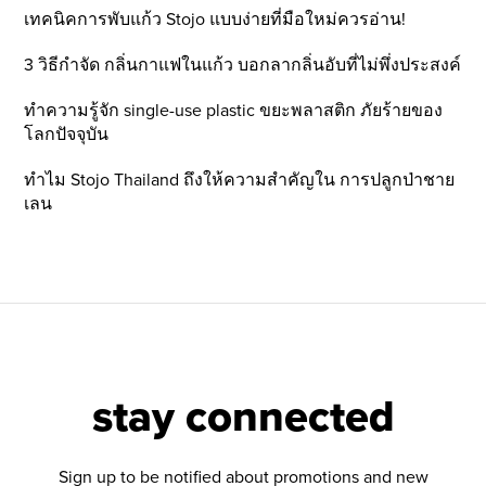
เทคนิคการพับแก้ว Stojo แบบง่ายที่มือใหม่ควรอ่าน!
3 วิธีกำจัด กลิ่นกาแฟในแก้ว บอกลากลิ่นอับที่ไม่พึ่งประสงค์
ทำความรู้จัก single-use plastic ขยะพลาสติก ภัยร้ายของ
โลกปัจจุบัน
ทำไม Stojo Thailand ถึงให้ความสำคัญใน การปลูกป่าชาย
เลน
stay connected
Sign up to be notified about promotions and new