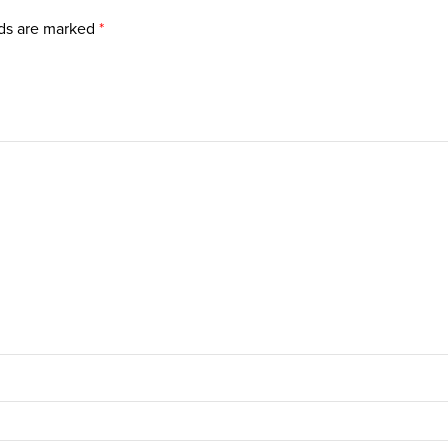
lds are marked
*