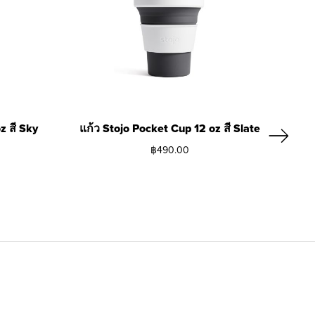
z สี Sky
แก้ว Stojo Pocket Cup 12 oz สี Slate
แก้ว
฿
490.00