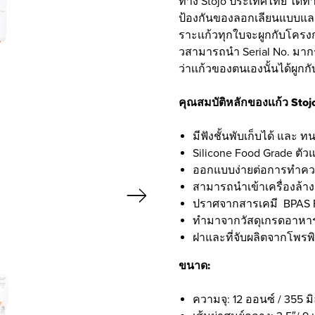
ทาง Stojo ประเทศไทย ได้ทำกา
ป้องกันของลอกเลียนแบบและ
ราะเเก้วทุกใบจะผูกกับโครง
วสามารถนำ Serial No. มาก
ว่าเเก้วของตนเองนั้นได้ผูก
คุณสมบัติหลักของเเก้ว Stoj
มีฟังชั้นพับเก็บได้ และ 
Silicone Food Grade ตัว
ออกแบบง่ายต่อการทำค
สามารถนำเข้าเครื่องล้า
ปราศจากสารเคมี BPAS 
ทำมาจากวัสดุเกรดอาหาร 
ฝาและที่จับผลิตจากโพรพิ
ขนาด:
ความจุ: 12 ออนซ์ / 355 มิ