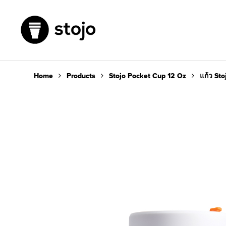
Home
Products
Stojo Pocket Cup 12 Oz
แก้ว St